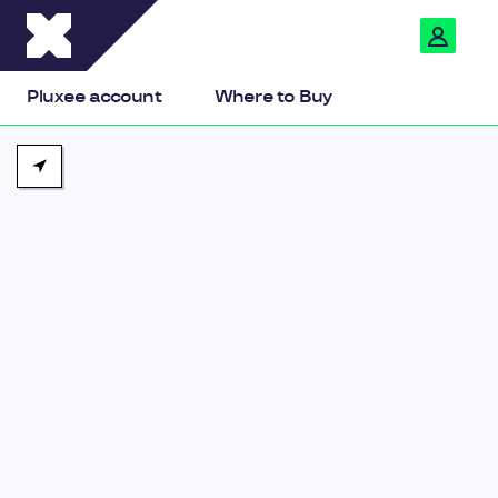
Pluxee
Pluxee account
Where to Buy