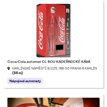
Coca-Cola automat CL SOU KADEŘNICKÉ KÁVA
KARLÍNSKÉ NÁMĚSTÍ 8/225, 186 00 PRAHA 8 KARLÍN
(33 m)
Nápojové automaty