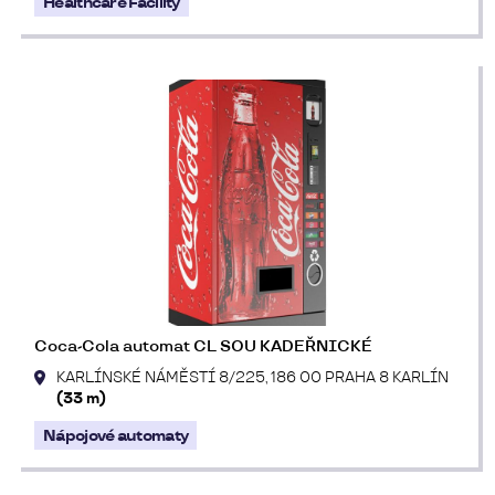
Healthcare Facility
Coca-Cola automat CL SOU KADEŘNICKÉ
KARLÍNSKÉ NÁMĚSTÍ 8/225, 186 00 PRAHA 8 KARLÍN
(33 m)
Nápojové automaty