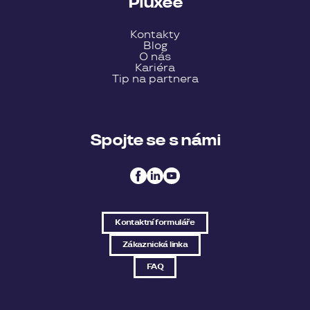
Pluxee
Kontakty
Blog
O nás
Kariéra
Tip na partnera
Spojte se s námi
Kontaktní formuláře
Zákaznická linka
FAQ