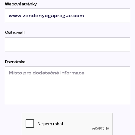
Webové stránky
Váš e-mail
Poznámka