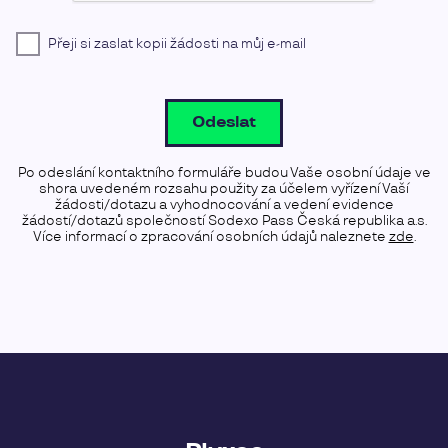
Přeji si zaslat kopii žádosti na můj e-mail
Odeslat
Po odeslání kontaktního formuláře budou Vaše osobní údaje ve
shora uvedeném rozsahu použity za účelem vyřízení Vaší
žádosti/dotazu a vyhodnocování a vedení evidence
žádostí/dotazů společností Sodexo Pass Česká republika a.s.
Více informací o zpracování osobních údajů naleznete
zde
.