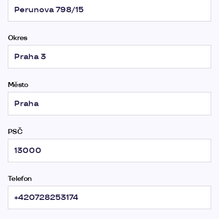
Okres
Město
PSČ
Telefon