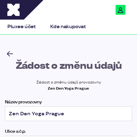
Pluxee
Pluxee účet
Kde nakupovat
Žádost o změnu údajů
Žádost o změnu údajů provozovny
Zen Den Yoga Prague
.
Název provozovny
Ulice a č.p.