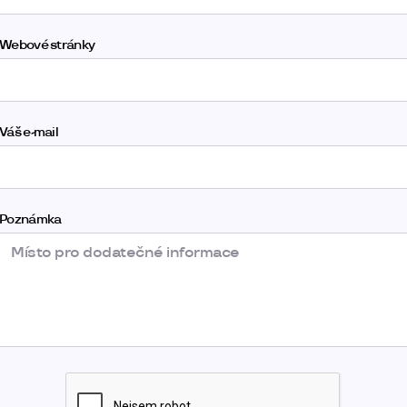
Webové stránky
Váš e-mail
Poznámka