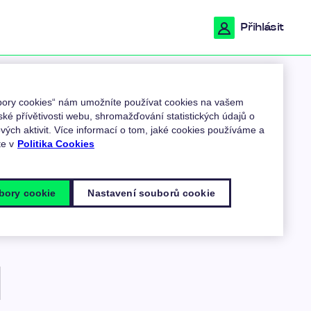
Přihlásit
ubory cookies“ nám umožníte používat cookies na vašem
ské přívětivosti webu, shromažďování statistických údajů o
ých aktivit. Více informací o tom, jaké cookies používáme a
ů
te v
Politika Cookies
bory cookie
Nastavení souborů cookie