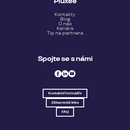
Pluxee
Kontakty
Blog
O nás
Kariéra
Tip na partnera
Spojte se s námi
Kontaktní formuláře
Zákaznická linka
FAQ