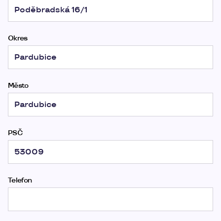
Okres
Město
PSČ
Telefon