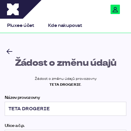
Pluxee
Pluxee účet
Kde nakupovat
Žádost o změnu údajů
Žádost o změnu údajů provozovny
TETA DROGERIE
.
Název provozovny
Ulice a č.p.