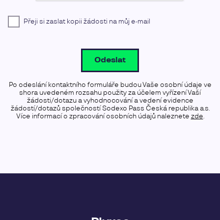
Přeji si zaslat kopii žádosti na můj e-mail
Odeslat
Po odeslání kontaktního formuláře budou Vaše osobní údaje ve
shora uvedeném rozsahu použity za účelem vyřízení Vaší
žádosti/dotazu a vyhodnocování a vedení evidence
žádostí/dotazů společností Sodexo Pass Česká republika a.s.
Více informací o zpracování osobních údajů naleznete
zde
.