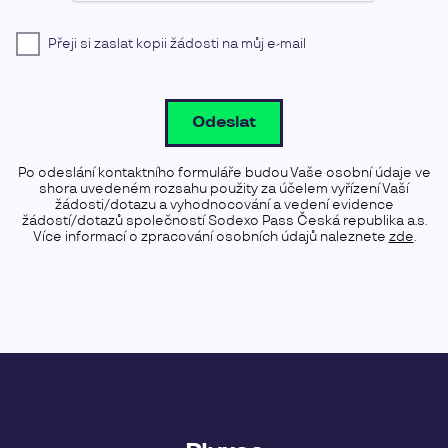
Přeji si zaslat kopii žádosti na můj e-mail
Odeslat
Po odeslání kontaktního formuláře budou Vaše osobní údaje ve
shora uvedeném rozsahu použity za účelem vyřízení Vaší
žádosti/dotazu a vyhodnocování a vedení evidence
žádostí/dotazů společností Sodexo Pass Česká republika a.s.
Více informací o zpracování osobních údajů naleznete
zde
.