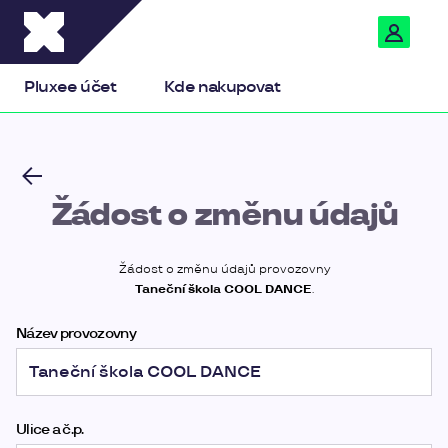
Pluxee
Pluxee účet
Kde nakupovat
Žádost o změnu údajů
Žádost o změnu údajů provozovny
Taneční škola COOL DANCE
.
Název provozovny
Ulice a č.p.