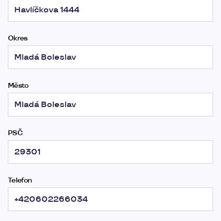
Okres
Město
PSČ
Telefon