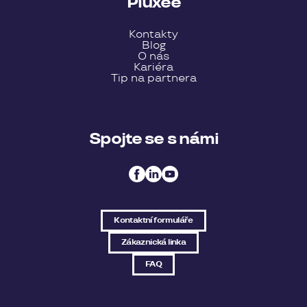
Pluxee
Kontakty
Blog
O nás
Kariéra
Tip na partnera
Spojte se s námi
Kontaktní formuláře
Zákaznická linka
FAQ