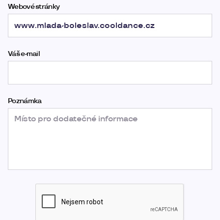
Webové stránky
Váš e-mail
Poznámka