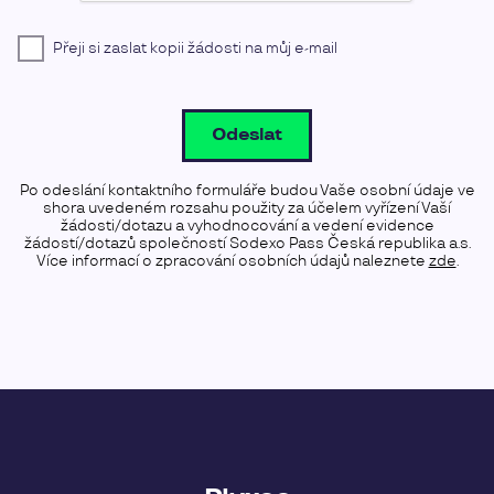
Přeji si zaslat kopii žádosti na můj e-mail
Odeslat
Po odeslání kontaktního formuláře budou Vaše osobní údaje ve
shora uvedeném rozsahu použity za účelem vyřízení Vaší
žádosti/dotazu a vyhodnocování a vedení evidence
žádostí/dotazů společností Sodexo Pass Česká republika a.s.
Více informací o zpracování osobních údajů naleznete
zde
.