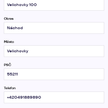
Okres
Město
PSČ
Telefon