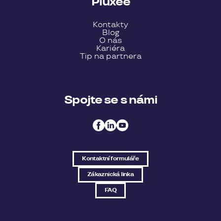
Pluxee
Kontakty
Blog
O nás
Kariéra
Tip na partnera
Spojte se s námi
Kontaktní formuláře
Zákaznická linka
FAQ