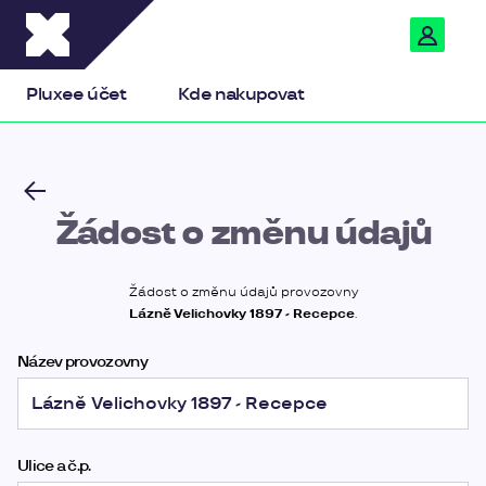
Pluxee
Pluxee účet
Kde nakupovat
Žádost o změnu údajů
Žádost o změnu údajů provozovny
Lázně Velichovky 1897 - Recepce
.
Název provozovny
Ulice a č.p.