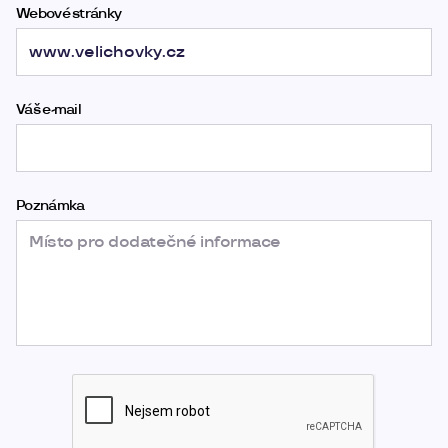
Webové stránky
Váš e-mail
Poznámka