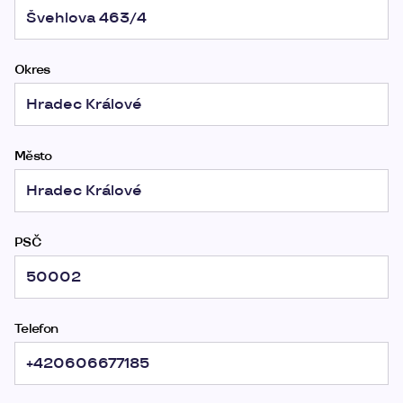
Okres
Město
PSČ
Telefon