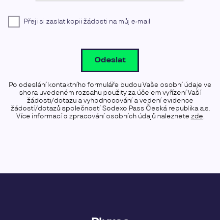
Přeji si zaslat kopii žádosti na můj e-mail
Odeslat
Po odeslání kontaktního formuláře budou Vaše osobní údaje ve
shora uvedeném rozsahu použity za účelem vyřízení Vaší
žádosti/dotazu a vyhodnocování a vedení evidence
žádostí/dotazů společností Sodexo Pass Česká republika a.s.
Více informací o zpracování osobních údajů naleznete
zde
.