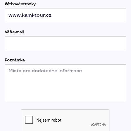
Webové stránky
Váš e-mail
Poznámka