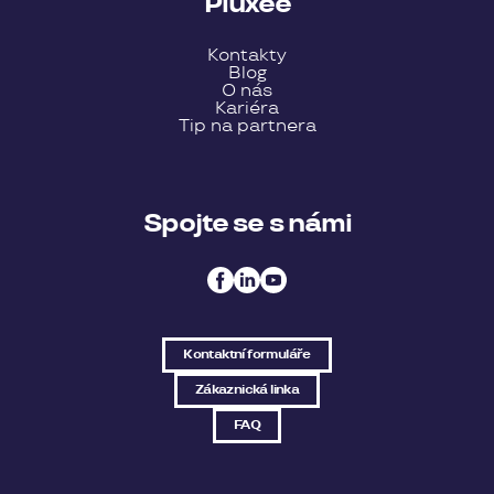
Pluxee
Kontakty
Blog
O nás
Kariéra
Tip na partnera
Spojte se s námi
Kontaktní formuláře
Zákaznická linka
FAQ