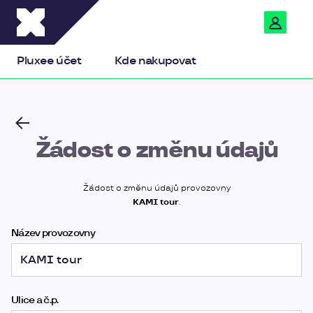
Pluxee
Pluxee účet
Kde nakupovat
Žádost o změnu údajů
Žádost o změnu údajů provozovny
KAMI tour
.
Název provozovny
Ulice a č.p.