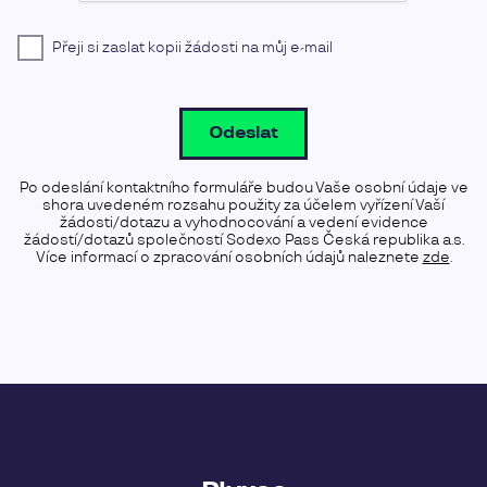
Přeji si zaslat kopii žádosti na můj e-mail
Odeslat
Po odeslání kontaktního formuláře budou Vaše osobní údaje ve
shora uvedeném rozsahu použity za účelem vyřízení Vaší
žádosti/dotazu a vyhodnocování a vedení evidence
žádostí/dotazů společností Sodexo Pass Česká republika a.s.
Více informací o zpracování osobních údajů naleznete
zde
.