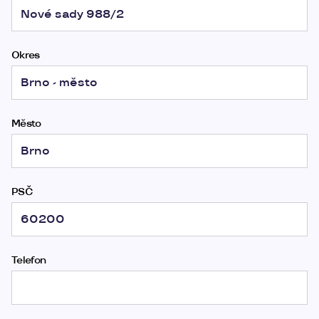
Okres
Město
PSČ
Telefon