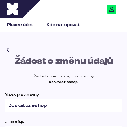
Pluxee
Pluxee účet
Kde nakupovat
Žádost o změnu údajů
Žádost o změnu údajů provozovny
Doskal.cz eshop
.
Název provozovny
Ulice a č.p.