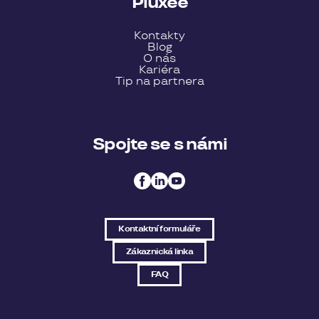
Pluxee
Kontakty
Blog
O nás
Kariéra
Tip na partnera
Spojte se s námi
Kontaktní formuláře
Zákaznická linka
FAQ