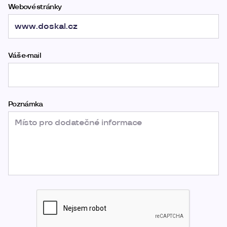
Webové stránky
Váš e-mail
Poznámka