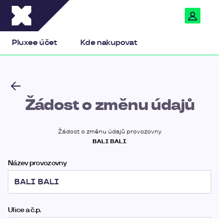
Pluxee
Pluxee účet
Kde nakupovat
Žádost o změnu údajů
Žádost o změnu údajů provozovny
BALI BALI
.
Název provozovny
Ulice a č.p.