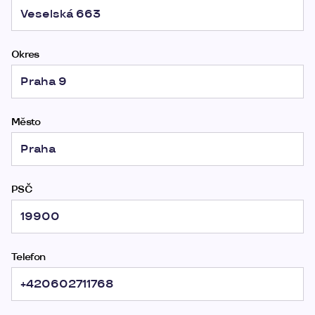
Okres
Město
PSČ
Telefon