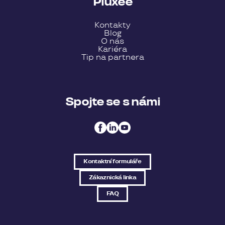
Pluxee
Kontakty
Blog
O nás
Kariéra
Tip na partnera
Spojte se s námi
Kontaktní formuláře
Zákaznická linka
FAQ