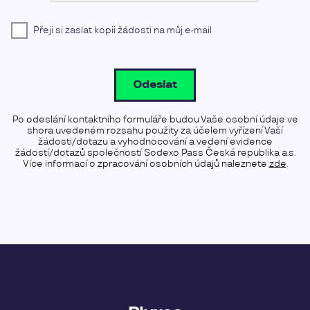
Přeji si zaslat kopii žádosti na můj e-mail
Odeslat
Po odeslání kontaktního formuláře budou Vaše osobní údaje ve
shora uvedeném rozsahu použity za účelem vyřízení Vaší
žádosti/dotazu a vyhodnocování a vedení evidence
žádostí/dotazů společností Sodexo Pass Česká republika a.s.
Více informací o zpracování osobních údajů naleznete
zde
.