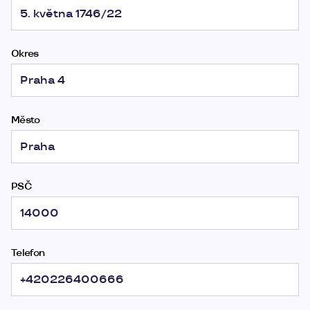
Okres
Město
PSČ
Telefon