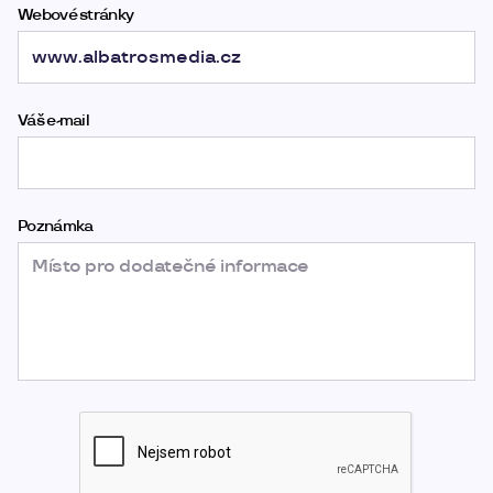
Webové stránky
Váš e-mail
Poznámka