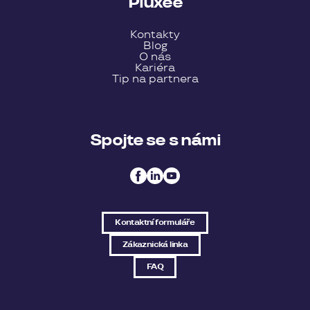
Pluxee
Kontakty
Blog
O nás
Kariéra
Tip na partnera
Spojte se s námi
Kontaktní formuláře
Zákaznická linka
FAQ