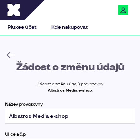
Pluxee
Pluxee účet
Kde nakupovat
Žádost o změnu údajů
Žádost o změnu údajů provozovny
Albatros Media e-shop
.
Název provozovny
Ulice a č.p.