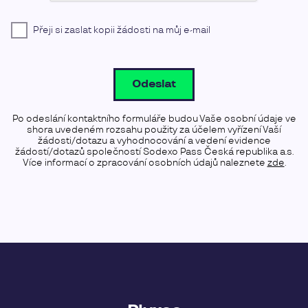
Přeji si zaslat kopii žádosti na můj e-mail
Odeslat
Po odeslání kontaktního formuláře budou Vaše osobní údaje ve
shora uvedeném rozsahu použity za účelem vyřízení Vaší
žádosti/dotazu a vyhodnocování a vedení evidence
žádostí/dotazů společností Sodexo Pass Česká republika a.s.
Více informací o zpracování osobních údajů naleznete
zde
.