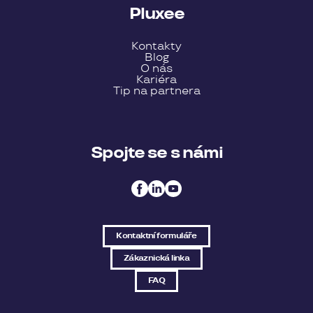
Pluxee
Kontakty
Blog
O nás
Kariéra
Tip na partnera
Spojte se s námi
Kontaktní formuláře
Zákaznická linka
FAQ