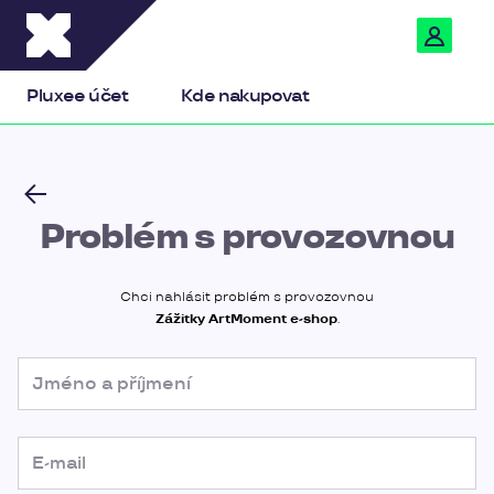
Pluxee
Pluxee účet
Kde nakupovat
Problém s provozovnou
Chci nahlásit problém s provozovnou
Zážitky ArtMoment e-shop
.