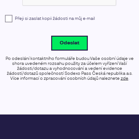
Přeji si zaslat kopii žádosti na můj e-mail
Odeslat
Po odeslání kontaktního formuláře budou Vaše osobní údaje ve
shora uvedeném rozsahu použity za účelem vyřízení Vaší
žádosti/dotazu a vyhodnocování a vedení evidence
žádostí/dotazů společností Sodexo Pass Česká republika a.s.
Více informací o zpracování osobních údajů naleznete
zde
.