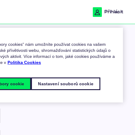
Přihlásit
ubory cookies“ nám umožníte používat cookies na vašem
ské přívětivosti webu, shromažďování statistických údajů o
ých aktivit. Více informací o tom, jaké cookies používáme a
ou
te v
Politika Cookies
bory cookie
Nastavení souborů cookie