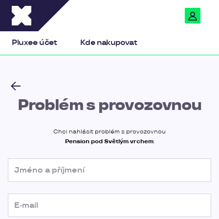
Pluxee
Pluxee účet
Kde nakupovat
Problém s provozovnou
Chci nahlásit problém s provozovnou
Pension pod Světlým vrchem
.