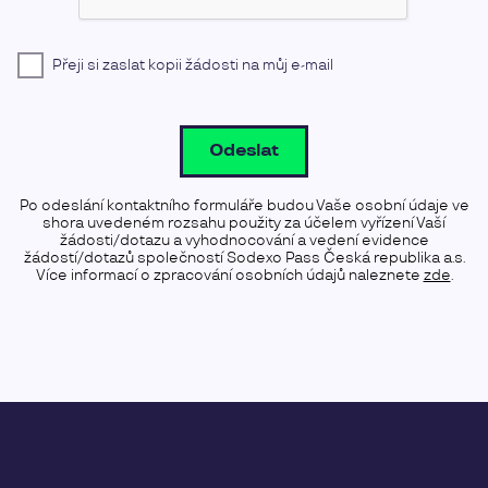
Přeji si zaslat kopii žádosti na můj e-mail
Odeslat
Po odeslání kontaktního formuláře budou Vaše osobní údaje ve
shora uvedeném rozsahu použity za účelem vyřízení Vaší
žádosti/dotazu a vyhodnocování a vedení evidence
žádostí/dotazů společností Sodexo Pass Česká republika a.s.
Více informací o zpracování osobních údajů naleznete
zde
.