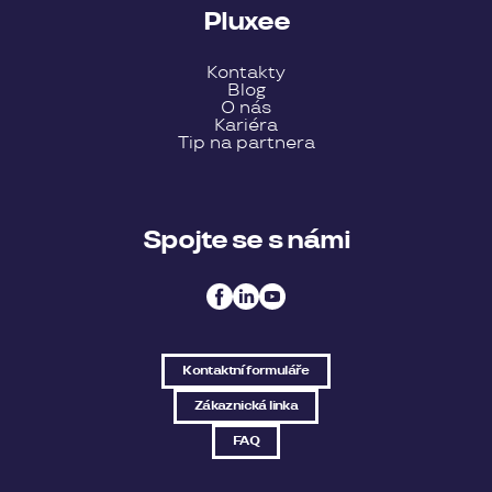
Pluxee
Kontakty
Blog
O nás
Kariéra
Tip na partnera
Spojte se s námi
Kontaktní formuláře
Zákaznická linka
FAQ