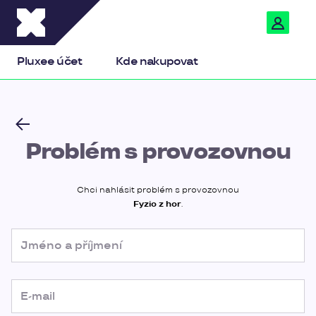
Pluxee
Pluxee účet
Kde nakupovat
Problém s provozovnou
Chci nahlásit problém s provozovnou
Fyzio z hor
.