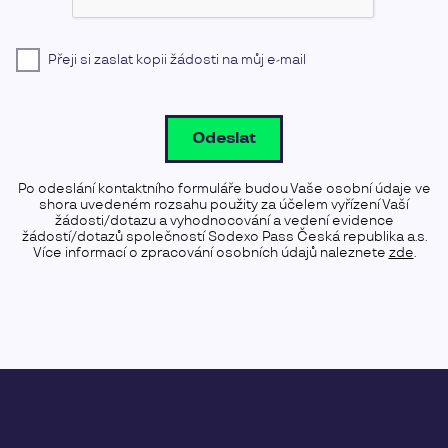
Přeji si zaslat kopii žádosti na můj e-mail
Odeslat
Po odeslání kontaktního formuláře budou Vaše osobní údaje ve
shora uvedeném rozsahu použity za účelem vyřízení Vaší
žádosti/dotazu a vyhodnocování a vedení evidence
žádostí/dotazů společností Sodexo Pass Česká republika a.s.
Více informací o zpracování osobních údajů naleznete
zde
.