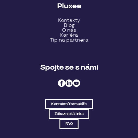
Pluxee
Kontakty
Blog
O nás
Kariéra
Tip na partnera
Spojte se s námi
Kontaktní formuláře
Zákaznická linka
FAQ