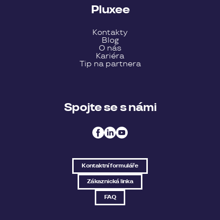
Pluxee
Kontakty
Blog
O nás
Kariéra
Tip na partnera
Spojte se s námi
Kontaktní formuláře
Zákaznická linka
FAQ