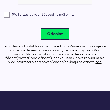
Přeji si zaslat kopii žádosti na můj e-mail
Odeslat
Po odeslání kontaktního formuláře budou Vaše osobní údaje ve
shora uvedeném rozsahu použity za účelem vyřízení Vaší
žádosti/dotazu a vyhodnocování a vedení evidence
žádostí/dotazů společností Sodexo Pass Česká republika a.s.
Více informací o zpracování osobních údajů naleznete
zde
.