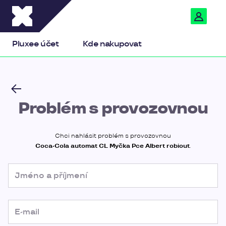
Pluxee
Pluxee účet
Kde nakupovat
Problém s provozovnou
Chci nahlásit problém s provozovnou
Coca-Cola automat CL Myčka Pce Albert robiout
.