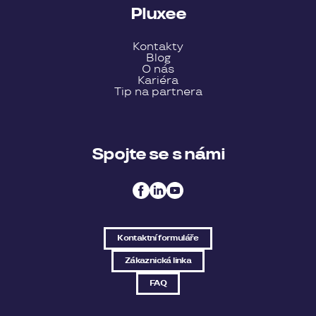
Pluxee
Kontakty
Blog
O nás
Kariéra
Tip na partnera
Spojte se s námi
Kontaktní formuláře
Zákaznická linka
FAQ