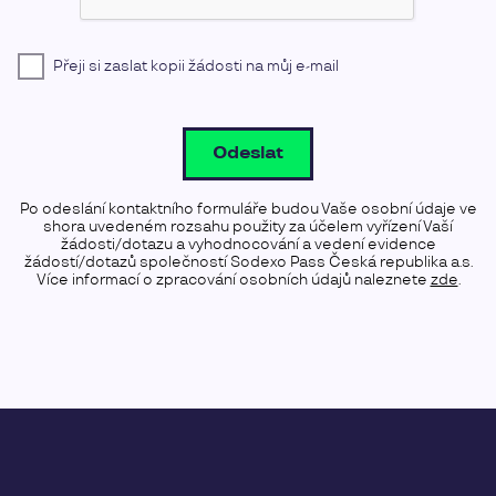
Přeji si zaslat kopii žádosti na můj e-mail
Odeslat
Po odeslání kontaktního formuláře budou Vaše osobní údaje ve
shora uvedeném rozsahu použity za účelem vyřízení Vaší
žádosti/dotazu a vyhodnocování a vedení evidence
žádostí/dotazů společností Sodexo Pass Česká republika a.s.
Více informací o zpracování osobních údajů naleznete
zde
.