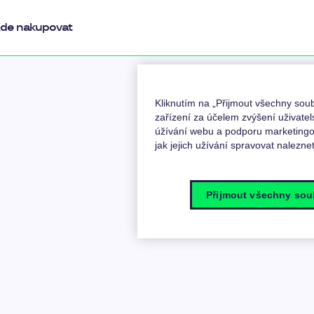
de nakupovat
Kliknutím na „Přijmout všechny so
zařízení za účelem zvýšení uživatel
úžívání webu a podporu marketingov
jak jejich užívání spravovat nalezne
Přijmout všechny sou