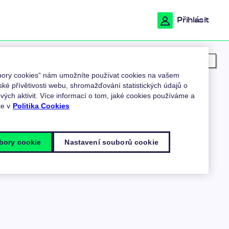
Přihlásit
Moje poloha
ubory cookies“ nám umožníte používat cookies na vašem
ské přívětivosti webu, shromažďování statistických údajů o
ých aktivit. Více informací o tom, jaké cookies používáme a
te v
Politika Cookies
bory cookie
Nastavení souborů cookie