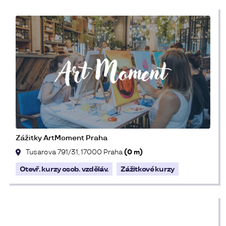
Zážitky ArtMoment Praha
Tusarova 791/31, 17000 Praha
(0 m)
Otevř. kurzy osob. vzděláv.
Zážitkové kurzy