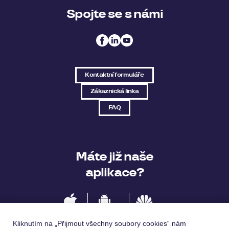
Spojte se s námi
Kontaktní formuláře
Zákaznická linka
FAQ
Máte již naše
aplikace?
IOS
Android
Huawei
Kliknutím na „Přijmout všechny soubory cookies“ nám