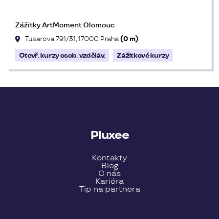
Zážitky ArtMoment Olomouc
Tusarova 791/31, 17000 Praha
(0 m)
Otevř. kurzy osob. vzděláv.
Zážitkové kurzy
Pluxee
Kontakty
Blog
O nás
Kariéra
Tip na partnera