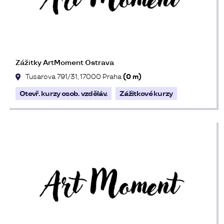
Zážitky ArtMoment Ostrava
Tusarova 791/31, 17000 Praha
(0 m)
Otevř. kurzy osob. vzděláv.
Zážitkové kurzy