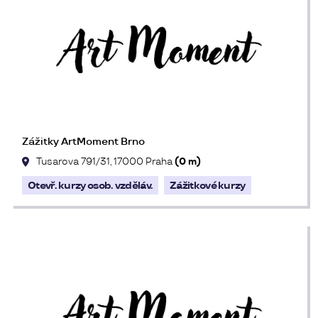
Zážitky ArtMoment Brno
Tusarova 791/31, 17000 Praha
(0 m)
Otevř. kurzy osob. vzděláv.
Zážitkové kurzy