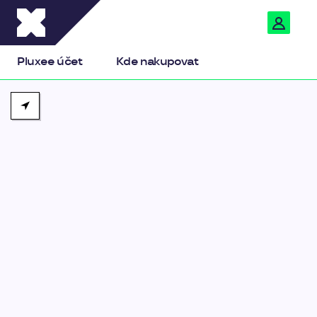
Pluxee
Pluxee účet
Kde nakupovat