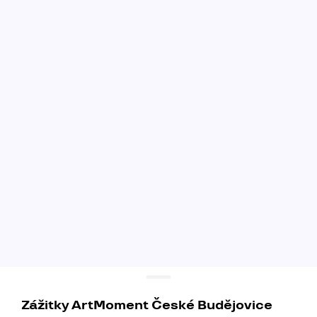
Zážitky ArtMoment České Budějovice