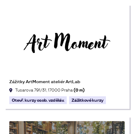
Zážitky ArtMoment ateliér ArtLab
Tusarova 791/31, 17000 Praha
(0 m)
Otevř. kurzy osob. vzděláv.
Zážitkové kurzy