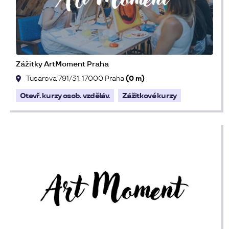
Zážitky ArtMoment Praha
Tusarova 791/31, 17000 Praha
(0 m)
Otevř. kurzy osob. vzděláv.
Zážitkové kurzy