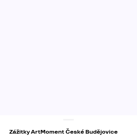
Zážitky ArtMoment České Budějovice