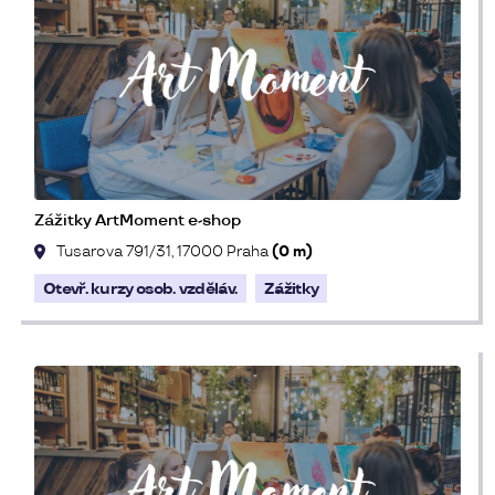
Zážitky ArtMoment e-shop
Tusarova 791/31, 17000 Praha
(0 m)
Otevř. kurzy osob. vzděláv.
Zážitky