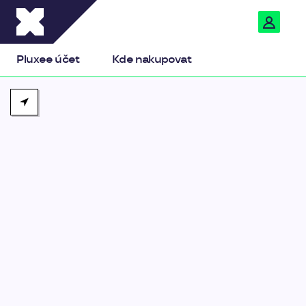
Pluxee
Pluxee účet
Kde nakupovat