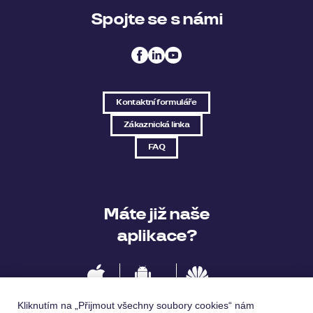
Spojte se s námi
Kontaktní formuláře
Zákaznická linka
FAQ
Máte již naše
aplikace?
IOS
Android
Huawei
Kliknutím na „Přijmout všechny soubory cookies“ nám