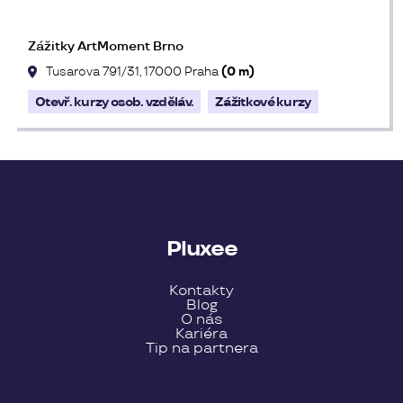
Zážitky ArtMoment Brno
Tusarova 791/31, 17000 Praha
(0 m)
Otevř. kurzy osob. vzděláv.
Zážitkové kurzy
Pluxee
Kontakty
Blog
O nás
Kariéra
Tip na partnera