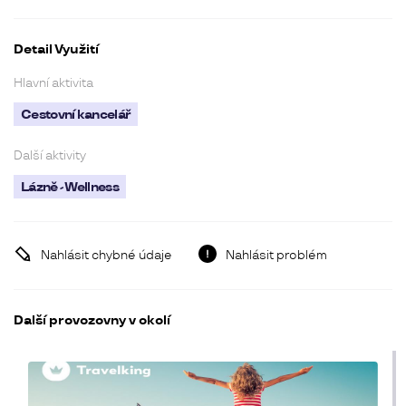
Detail Využití
Hlavní aktivita
Cestovní kancelář
Další aktivity
Lázně - Wellness
Nahlásit chybné údaje
Nahlásit problém
Další provozovny v okolí