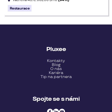
Restaurace
Pluxee
Kontakty
Blog
O nás
Kariéra
Tip na partnera
Spojte se s námi