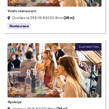
Yoshi restaurant
Dvořákova 553/16, 60200 Brno
(25 m)
Restaurace
4pokoje
Vachova 45/6, 60200 Brno
(34 m)