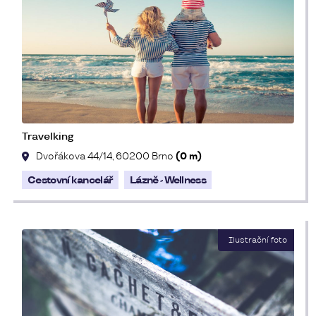
Travelking
Dvořákova 44/14, 60200 Brno
(0 m)
Cestovní kancelář
Lázně - Wellness