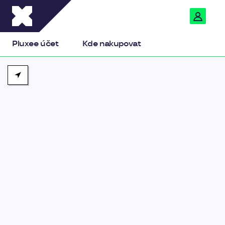
Pluxee
Pluxee účet
Kde nakupovat