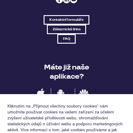
Kontaktní formuláře
Zákaznická linka
FAQ
Máte již naše
aplikace?
IOS
Android
Huawei
Kliknutím na „Přijmout všechny soubory cookies“ nám
umožníte používat cookies na vašem zařízení za účelem
zvýšení uživatelské přívětivosti webu, shromažďování
statistických údajů o úžívání webu a podporu marketingových
Jazykové verze
aktivit. Více informací o tom, jaké cookies používáme a jak