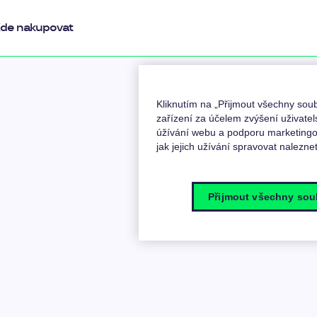
de nakupovat
Kliknutím na „Přijmout všechny so
zařízení za účelem zvýšení uživatel
úžívání webu a podporu marketingov
jak jejich užívání spravovat nalezne
Přijmout všechny sou