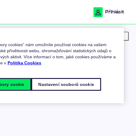
Přihlásit
Moje poloha
ubory cookies“ nám umožníte používat cookies na vašem
ské přívětivosti webu, shromažďování statistických údajů o
ých aktivit. Více informací o tom, jaké cookies používáme a
te v
Politika Cookies
bory cookie
Nastavení souborů cookie