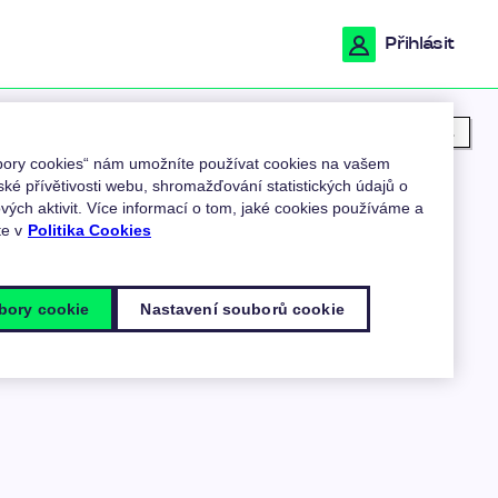
Přihlásit
Moje poloha
ubory cookies“ nám umožníte používat cookies na vašem
ské přívětivosti webu, shromažďování statistických údajů o
ých aktivit. Více informací o tom, jaké cookies používáme a
te v
Politika Cookies
bory cookie
Nastavení souborů cookie