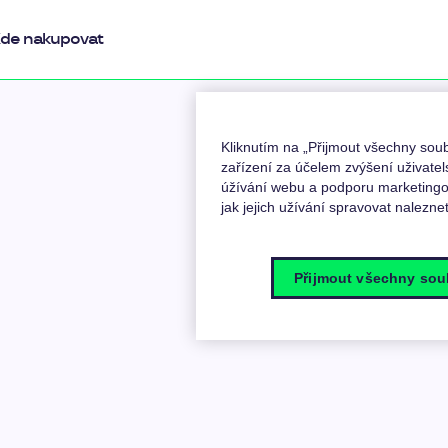
de nakupovat
Kliknutím na „Přijmout všechny so
zařízení za účelem zvýšení uživatel
úžívání webu a podporu marketingov
jak jejich užívání spravovat nalezne
Přijmout všechny sou