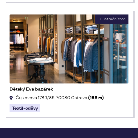
Dětský Eva bazárek
Čujkovova 1739/36, 70030 Ostrava
(168 m)
Textil - oděvy