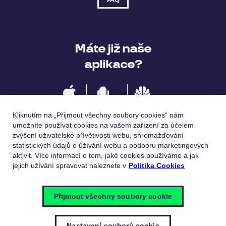
FAQ
Máte již naše
aplikace?
IOS
Android
Huawei
Kliknutím na „Přijmout všechny soubory cookies“ nám
umožníte používat cookies na vašem zařízení za účelem
zvýšení uživatelské přívětivosti webu, shromažďování
statistických údajů o úžívání webu a podporu marketingových
Jazykové verze
aktivit. Více informací o tom, jaké cookies používáme a jak
jejich užívání spravovat naleznete v
Politika Cookies
Česky
English
Přijmout všechny soubory cookie
Nastavení souborů cookie