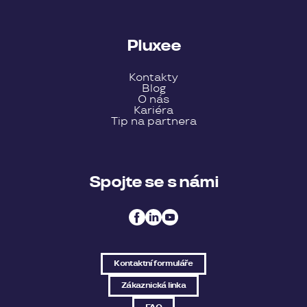
Pluxee
Kontakty
Blog
O nás
Kariéra
Tip na partnera
Spojte se s námi
Kontaktní formuláře
Zákaznická linka