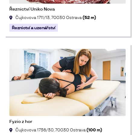
Řeznictví Uniko Nova
Čujkovova 1711/13, 70030 Ostrava
(52 m)
Řeznictví a uzenářství
Fyzio z hor
Čujkovova 1736/30, 70030 Ostrava
(100 m)