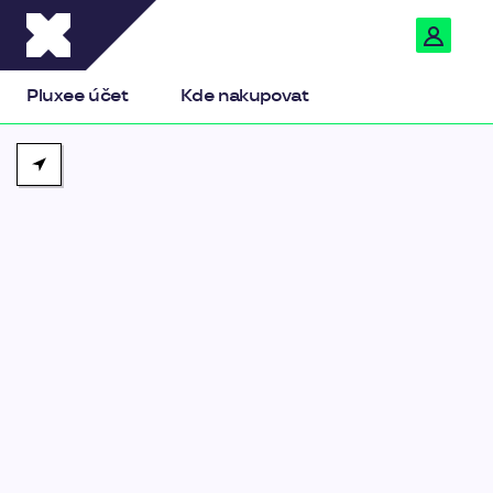
Pluxee
Pluxee účet
Kde nakupovat