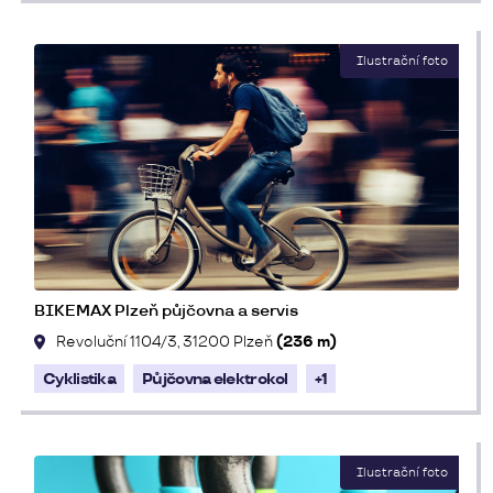
BIKEMAX Plzeň půjčovna a servis
Revoluční 1104/3, 31200 Plzeň
(236 m)
Cyklistika
Půjčovna elektrokol
+1