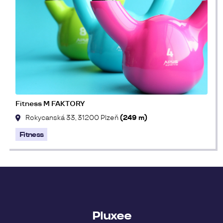
Fitness M FAKTORY
Rokycanská 33, 31200 Plzeň
(249 m)
Fitness
Pluxee