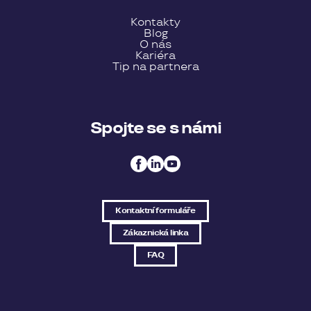
Kontakty
Blog
O nás
Kariéra
Tip na partnera
Spojte se s námi
Kontaktní formuláře
Zákaznická linka
FAQ