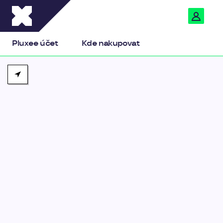
Pluxee
Pluxee účet
Kde nakupovat