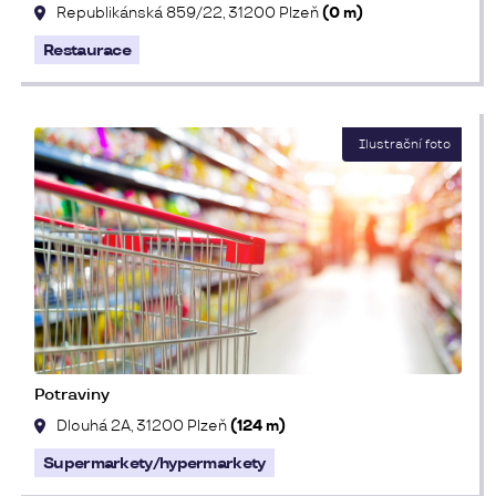
Republikánská 859/22, 31200 Plzeň
(0 m)
Restaurace
Potraviny
Dlouhá 2A, 31200 Plzeň
(124 m)
Supermarkety/hypermarkety