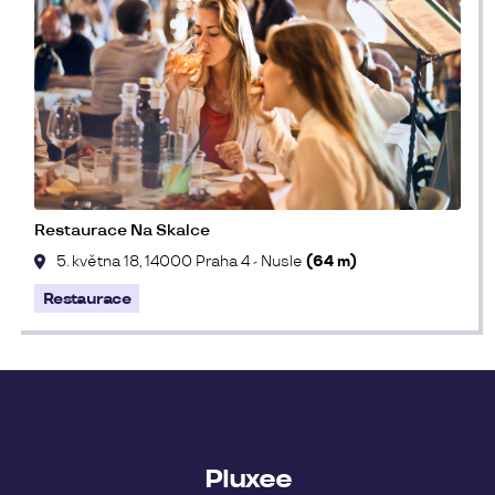
Restaurace Na Skalce
5. května 18, 14000 Praha 4 - Nusle
(64 m)
Restaurace
Pluxee