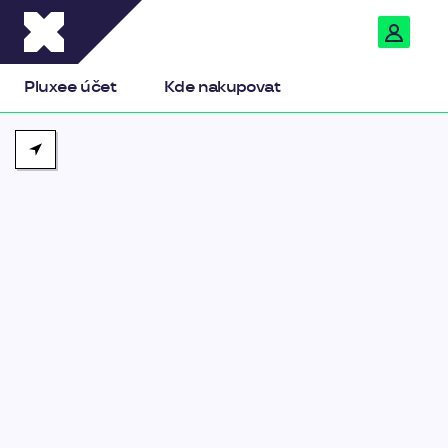
Pluxee
Pluxee účet
Kde nakupovat