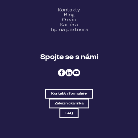
Kontakty
Blog
O nás
Kariéra
Tip na partnera
Spojte se s námi
Kontaktní formuláře
Zákaznická linka
FAQ