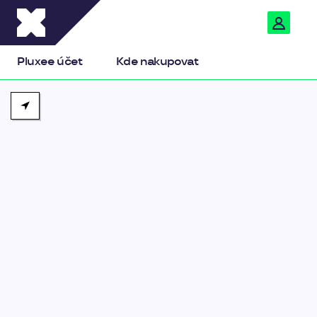
Pluxee
Pluxee účet
Kde nakupovat