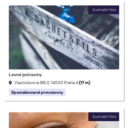
Levné potraviny
Vlastislavova 96/2, 14000 Praha 4
(17 m)
Specializované provozovny