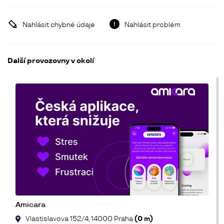
Nahlásit chybné údaje
Nahlásit problém
Další provozovny v okolí
Amicara
Vlastislavova 152/4, 14000 Praha
(0 m)