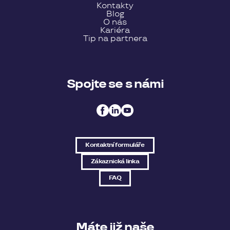
Kontakty
Blog
O nás
Kariéra
Tip na partnera
Spojte se s námi
Kontaktní formuláře
Zákaznická linka
FAQ
Máte již naše