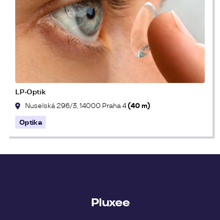
LP-Optik
Nuselská 296/3, 14000 Praha 4
(40 m)
Optika
Pluxee