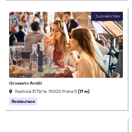
Grosseto Anděl
Radlická 3179/1e, 15000 Praha 5
(17 m)
Restaurace