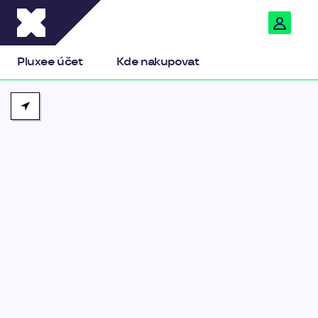
Pluxee
Pluxee účet
Kde nakupovat