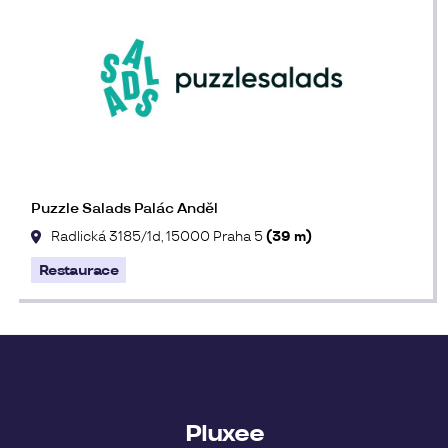
Puzzle Salads Palác Anděl
Radlická 3185/1d, 15000 Praha 5
(39 m)
Restaurace
Pluxee