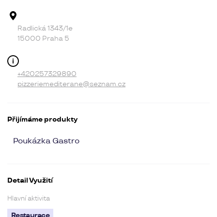
Adresa provozovny
Radlická 1343/1e
15000 Praha 5
Kontakt
+420257329890
pizzeriemediterane@seznam.cz
Přijímáme produkty
Poukázka Gastro
Detail Využití
Hlavní aktivita
Restaurace