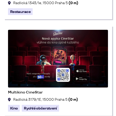
Radlická 1343/1e, 15000 Praha 5
(0 m)
Restaurace
Multikino CineStar
Radlická 3179/1E, 15000 Praha 5
(0 m)
Kino
Rychlé občerstvení