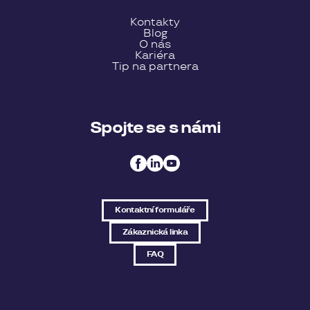
Kontakty
Blog
O nás
Kariéra
Tip na partnera
Spojte se s námi
Kontaktní formuláře
Zákaznická linka
FAQ