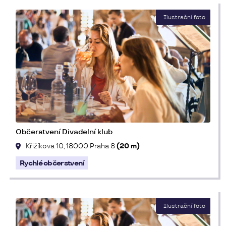
Občerstvení Divadelní klub
Křižíkova 10, 18000 Praha 8
(20 m)
Rychlé občerstvení