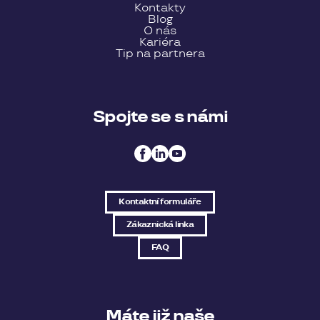
Kontakty
Blog
O nás
Kariéra
Tip na partnera
Spojte se s námi
Kontaktní formuláře
Zákaznická linka
FAQ
Máte již naše