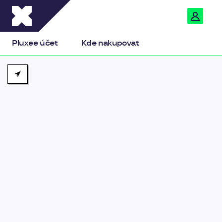
Pluxee
Pluxee účet
Kde nakupovat