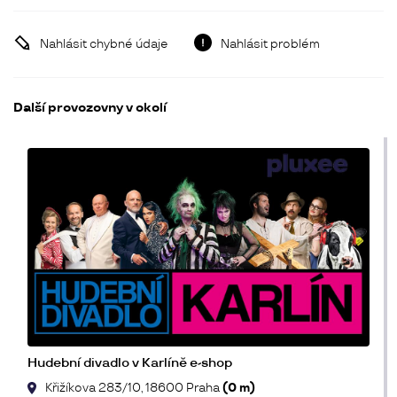
Nahlásit chybné údaje
Nahlásit problém
Další provozovny v okolí
Hudební divadlo v Karlíně e-shop
Křižíkova 283/10, 18600 Praha
(0 m)