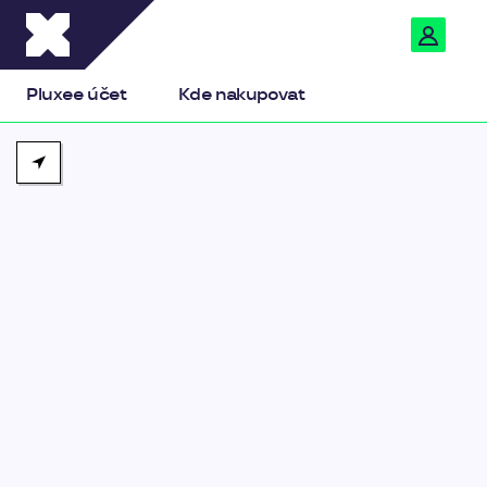
Pluxee
Pluxee účet
Kde nakupovat