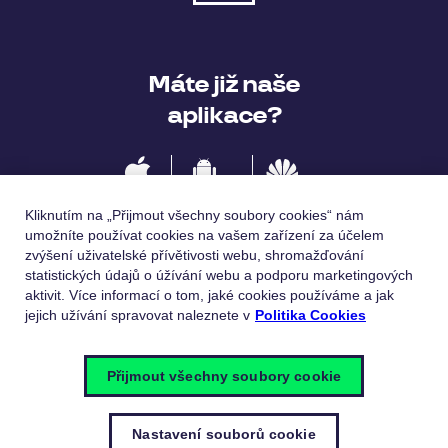
Máte již naše
aplikace?
IOS
Android
Huawei
Kliknutím na „Přijmout všechny soubory cookies“ nám
umožníte používat cookies na vašem zařízení za účelem
zvýšení uživatelské přívětivosti webu, shromažďování
statistických údajů o úžívání webu a podporu marketingových
Jazykové verze
aktivit. Více informací o tom, jaké cookies používáme a jak
jejich užívání spravovat naleznete v
Politika Cookies
Česky
English
Přijmout všechny soubory cookie
Nastavení souborů cookie