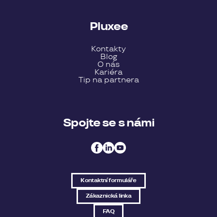
Pluxee
Kontakty
Blog
O nás
Kariéra
Tip na partnera
Spojte se s námi
Kontaktní formuláře
Zákaznická linka
FAQ