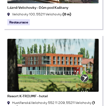
Lázně Velichovky - Dům pod Kaštany
Velichovky 100, 55211 Velichovky
(0 m)
Restaurace
Resort K-TRIUMF - hotel
Hustířanská Velichovky 552 11 209, 55211 Velichovky
(1