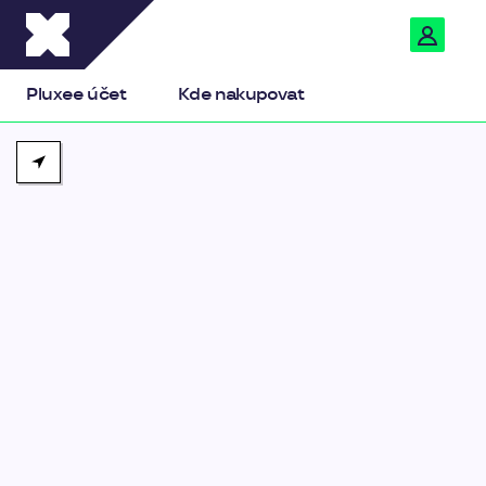
Pluxee
Pluxee účet
Kde nakupovat