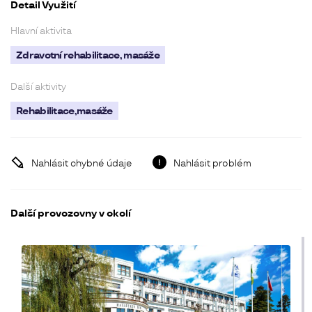
Detail Využití
Hlavní aktivita
Zdravotní rehabilitace, masáže
Další aktivity
Rehabilitace,masáže
Nahlásit chybné údaje
Nahlásit problém
Další provozovny v okolí