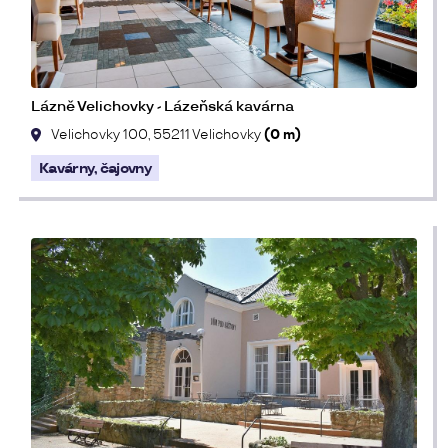
Lázně Velichovky - Lázeňská kavárna
Velichovky 100, 55211 Velichovky
(0 m)
Kavárny, čajovny