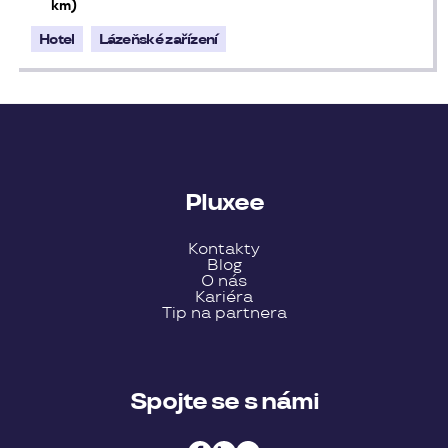
km)
Hotel
Lázeňské zařízení
Pluxee
Kontakty
Blog
O nás
Kariéra
Tip na partnera
Spojte se s námi