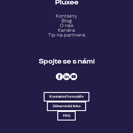
Pluxee
Kontakty
Blog
O nás
Kariéra
Tip na partnera
Spojte se s námi
Kontaktní formuláře
Zákaznická linka
FAQ