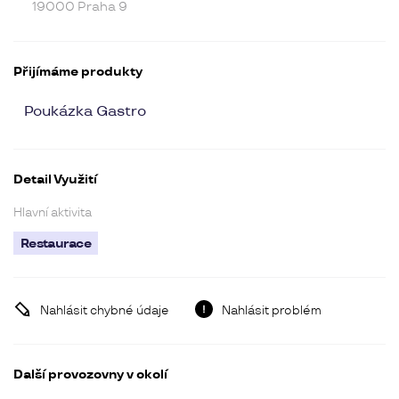
19000 Praha 9
Přijímáme produkty
Poukázka Gastro
Detail Využití
Hlavní aktivita
Restaurace
Nahlásit chybné údaje
Nahlásit problém
Další provozovny v okolí