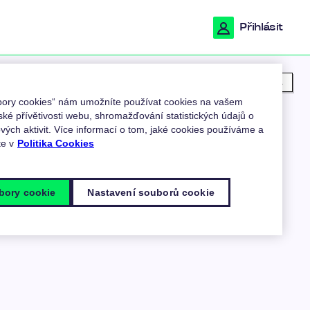
Přihlásit
Moje poloha
ubory cookies“ nám umožníte používat cookies na vašem
ské přívětivosti webu, shromažďování statistických údajů o
ých aktivit. Více informací o tom, jaké cookies používáme a
te v
Politika Cookies
bory cookie
Nastavení souborů cookie