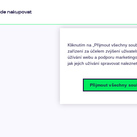
de nakupovat
Kliknutím na „Přijmout všechny so
zařízení za účelem zvýšení uživatel
úžívání webu a podporu marketingov
jak jejich užívání spravovat nalezne
Přijmout všechny sou