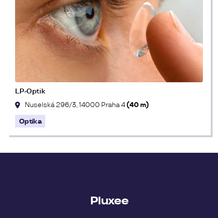
LP-Optik
Nuselská 296/3, 14000 Praha 4
(40 m)
Optika
Pluxee