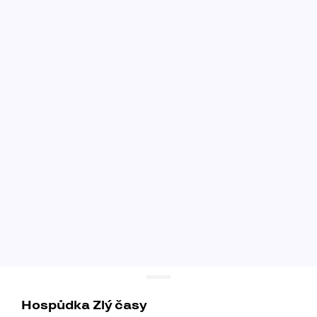
Hospůdka Zlý časy