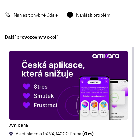
Nahlásit chybné údaje
Nahlásit problém
Další provozovny v okolí
Amicara
Vlastislavova 152/4, 14000 Praha
(0 m)