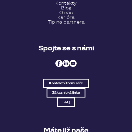
Kontakty
Blog
O nás
Kariéra
Tip na partnera
Spojte se s námi
Kontaktní formuláře
Zákaznická linka
FAQ
Máte již naše