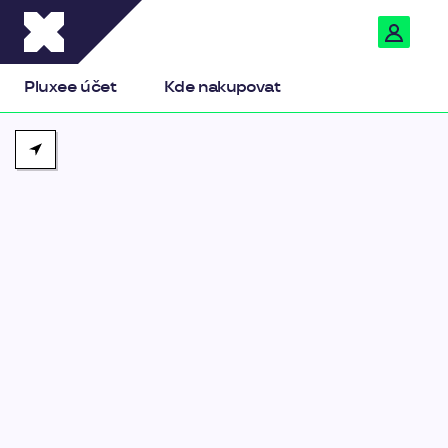
Pluxee
Pluxee účet
Kde nakupovat