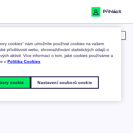
Přihlásit
Moje poloha
ubory cookies“ nám umožníte používat cookies na vašem
ské přívětivosti webu, shromažďování statistických údajů o
ých aktivit. Více informací o tom, jaké cookies používáme a
te v
Politika Cookies
bory cookie
Nastavení souborů cookie