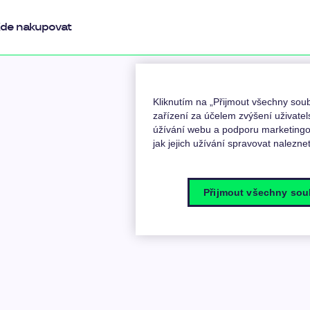
de nakupovat
Kliknutím na „Přijmout všechny so
zařízení za účelem zvýšení uživatel
úžívání webu a podporu marketingov
jak jejich užívání spravovat nalezne
Přijmout všechny sou