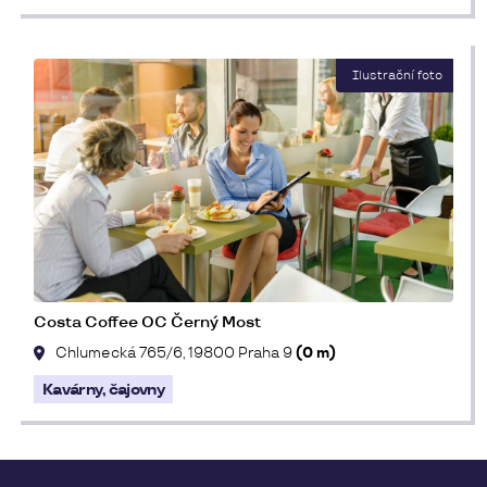
Costa Coffee OC Černý Most
Chlumecká 765/6, 19800 Praha 9
(0 m)
Kavárny, čajovny