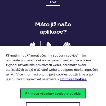
FAQ
Máte již naše
aplikace?
IOS
Android
Huawei
Kliknutím na „Přijmout všechny soubory cookies“ nám
umožníte používat cookies na vašem zařízení za účelem
zvýšení uživatelské přívětivosti webu, shromažďování
statistických údajů o úžívání webu a podporu marketingových
Jazykové verze
aktivit. Více informací o tom, jaké cookies používáme a jak
jejich užívání spravovat naleznete v
Politika Cookies
Česky
English
Přijmout všechny soubory cookie