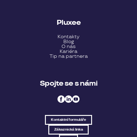
Pluxee
Kontakty
Blog
O nás
Kariéra
Tip na partnera
Spojte se s námi
Kontaktní formuláře
Zákaznická linka