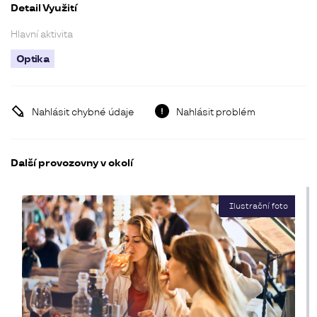
Detail Využití
Hlavní aktivita
Optika
Nahlásit chybné údaje
Nahlásit problém
Další provozovny v okolí