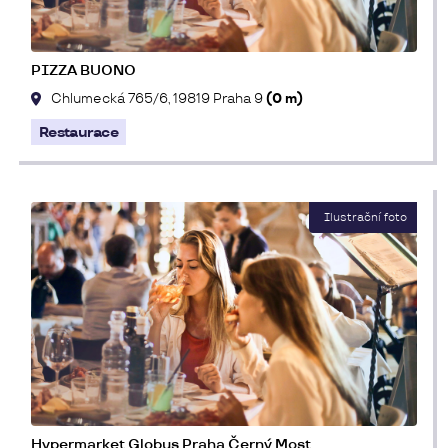
PIZZA BUONO
Chlumecká 765/6, 19819 Praha 9
(0 m)
Restaurace
Hypermarket Globus Praha Černý Most