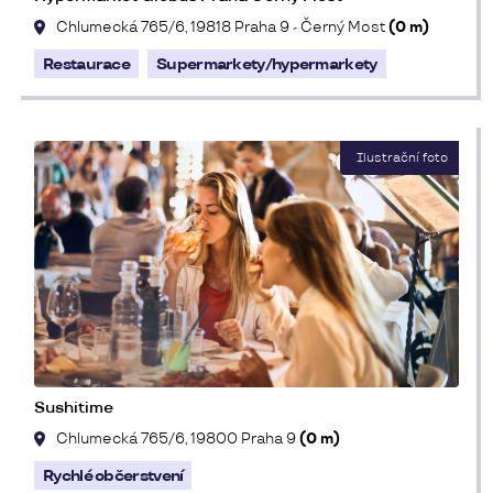
Chlumecká 765/6, 19818 Praha 9 - Černý Most
(0 m)
Restaurace
Supermarkety/hypermarkety
Sushitime
Chlumecká 765/6, 19800 Praha 9
(0 m)
Rychlé občerstvení