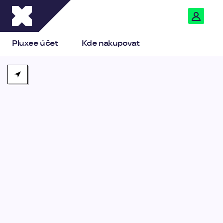
Pluxee
Pluxee účet
Kde nakupovat