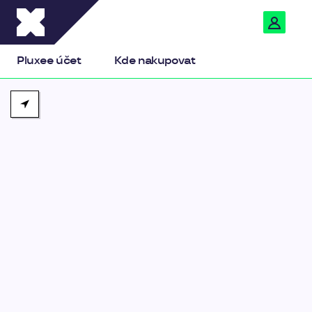
Pluxee
Pluxee účet
Kde nakupovat