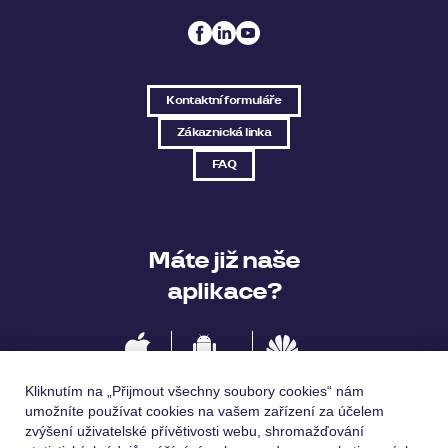
Kontaktní formuláře
Zákaznická linka
FAQ
Máte již naše
aplikace?
IOS
Android
Huawei
Kliknutím na „Přijmout všechny soubory cookies“ nám
umožníte používat cookies na vašem zařízení za účelem
zvýšení uživatelské přívětivosti webu, shromažďování