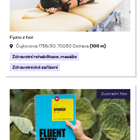
Fyzio z hor
Čujkovova 1736/30, 70030 Ostrava
(100 m)
Zdravotní rehabilitace, masáže
Zdravotnické zařízení