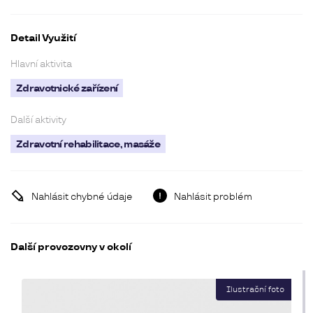
Detail Využití
Hlavní aktivita
Zdravotnické zařízení
Další aktivity
Zdravotní rehabilitace, masáže
Nahlásit chybné údaje
Nahlásit problém
Další provozovny v okolí