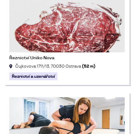
Řeznictví Uniko Nova
Čujkovova 1711/13, 70030 Ostrava
(52 m)
Řeznictví a uzenářství