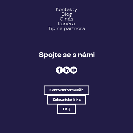
Kontakty
Blog
O nás
Kariéra
Tip na partnera
Spojte se s námi
Kontaktní formuláře
Zákaznická linka
FAQ