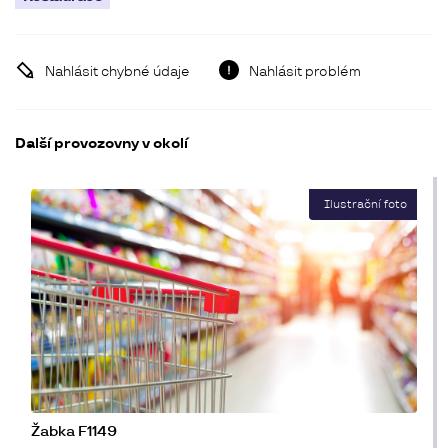
Nahlásit chybné údaje
Nahlásit problém
Další provozovny v okolí
Žabka F1149