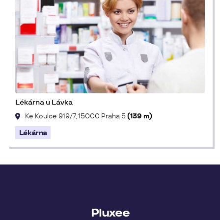
Lékárna u Lávka
Ke Koulce 919/7, 15000 Praha 5
(139 m)
Lékárna
Pluxee