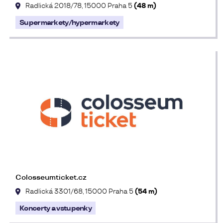
Radlická 2018/78, 15000 Praha 5
(48 m)
Supermarkety/hypermarkety
Colosseumticket.cz
Radlická 3301/68, 15000 Praha 5
(54 m)
Koncerty a vstupenky