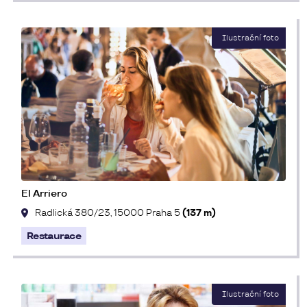
El Arriero
Radlická 380/23, 15000 Praha 5
(137 m)
Restaurace