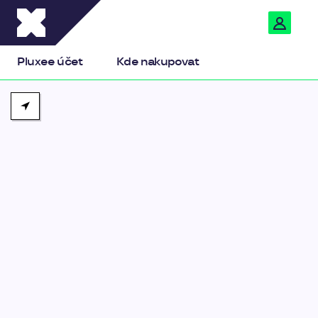
Pluxee
Pluxee účet
Kde nakupovat