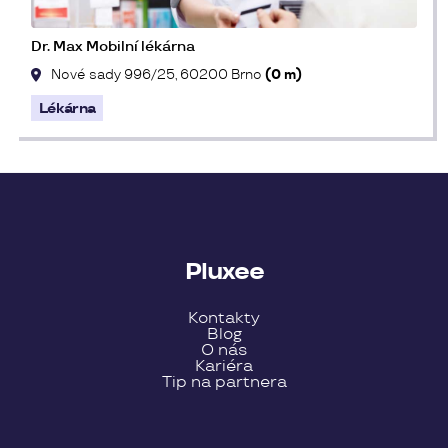
Dr. Max Mobilní lékárna
Nové sady 996/25, 60200 Brno
(0 m)
Lékárna
Pluxee
Kontakty
Blog
O nás
Kariéra
Tip na partnera