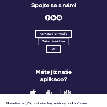
Spojte se s námi
Kontaktní formuláře
Zákaznická linka
FAQ
Máte již naše
aplikace?
IOS
Android
Huawei
Kliknutím na „Přijmout všechny soubory cookies“ nám