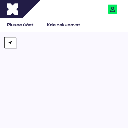
Pluxee
Pluxee účet
Kde nakupovat