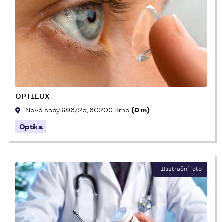
OPTILUX
Nové sady 996/25, 60200 Brno
(0 m)
Optika