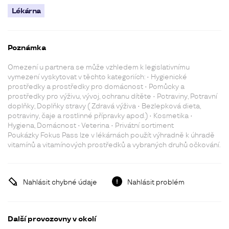
Lékárna
Poznámka
Omezení u partnera se může vzhledem k legislativnímu
vymezení vyskytovat v těchto kategoriích: • Hygienické
prostředky a prostředky pro domácnost • Pomůcky a
prostředky pro výživu, vývoj, ochranu dítěte • Potraviny, Potravní
doplňky, Doplňky stravy ( Zdravá výživa • Bezlepková dieta,
potraviny, čaje a rostlinné přípravky apod.) • Kosmetika •
Hygiena, Domácnost • Veterina • Privátní sortiment
Poukázky Fokus Pass lze v lékárnách použít výhradně k úhradě
vitamínů a vitamínových prostředků a vybraných druhů očkování.
Nahlásit chybné údaje
Nahlásit problém
Další provozovny v okolí