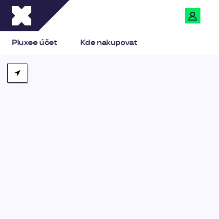
Pluxee
Pluxee účet
Kde nakupovat