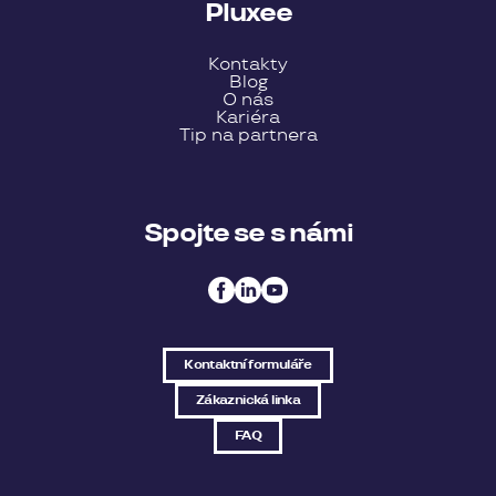
Pluxee
Kontakty
Blog
O nás
Kariéra
Tip na partnera
Spojte se s námi
Kontaktní formuláře
Zákaznická linka
FAQ