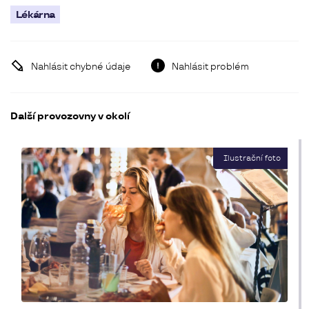
Lékárna
Nahlásit chybné údaje
Nahlásit problém
Další provozovny v okolí