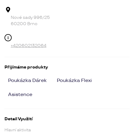
Adresa provozovny
Nové sady 996/25
60200 Brno
Kontakt
+420602132064
Přijímáme produkty
Poukázka Dárek
Poukázka Flexi
Asistence
Detail Využití
Hlavní aktivita