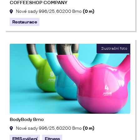
COFFEESHOP COMPANY
Nové sady 996/25, 60200 Brno
(0 m)
Restaurace
BodyBody Brno
Nové sady 996/25, 60200 Brno
(0 m)
EMS cvičení
Fitness