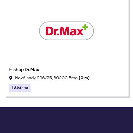
E-shop Dr.Max
Nové sady 996/25, 60200 Brno
(0 m)
Lékárna