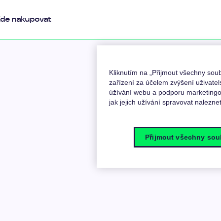
de nakupovat
Kliknutím na „Přijmout všechny so
zařízení za účelem zvýšení uživatel
úžívání webu a podporu marketingov
jak jejich užívání spravovat nalezne
Přijmout všechny sou