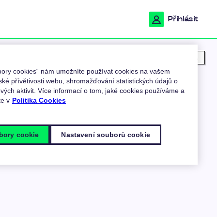
Přihlásit
Moje poloha
ubory cookies“ nám umožníte používat cookies na vašem
ské přívětivosti webu, shromažďování statistických údajů o
ých aktivit. Více informací o tom, jaké cookies používáme a
te v
Politika Cookies
bory cookie
Nastavení souborů cookie