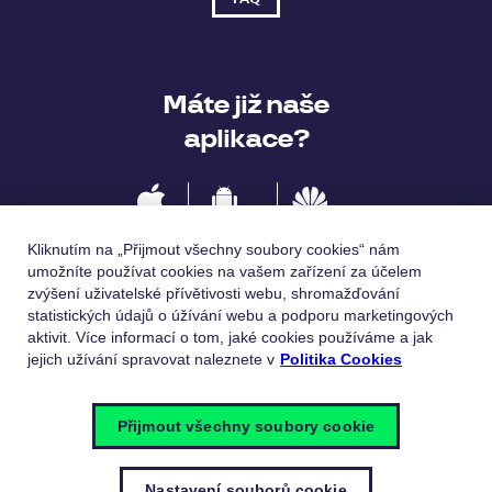
Máte již naše
aplikace?
IOS
Android
Huawei
Kliknutím na „Přijmout všechny soubory cookies“ nám
umožníte používat cookies na vašem zařízení za účelem
zvýšení uživatelské přívětivosti webu, shromažďování
statistických údajů o úžívání webu a podporu marketingových
Jazykové verze
aktivit. Více informací o tom, jaké cookies používáme a jak
jejich užívání spravovat naleznete v
Politika Cookies
Česky
English
Přijmout všechny soubory cookie
Nastavení souborů cookie