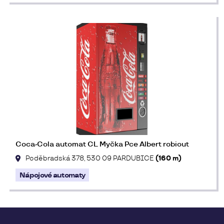
Coca-Cola automat CL Myčka Pce Albert robiout
Poděbradská 378, 530 09 PARDUBICE
(160 m)
Nápojové automaty