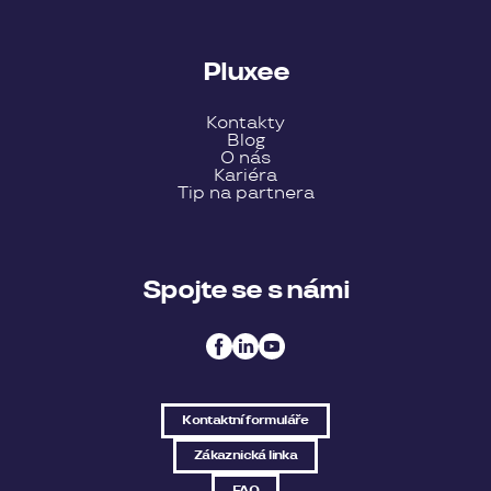
Pluxee
Kontakty
Blog
O nás
Kariéra
Tip na partnera
Spojte se s námi
Kontaktní formuláře
Zákaznická linka
FAQ