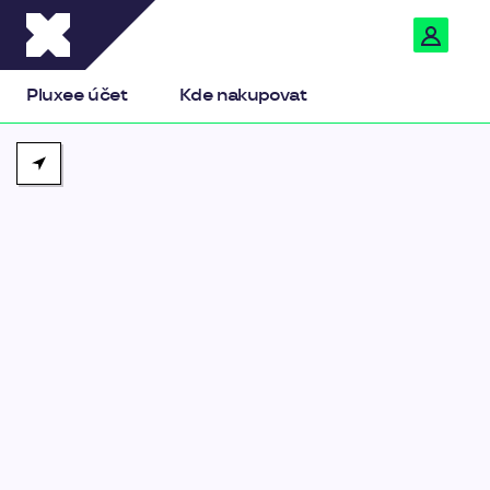
Pluxee
Pluxee účet
Kde nakupovat