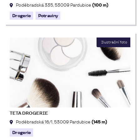
Poděbradská 335, 53009 Pardubice
(100 m)
Drogerie
Potraviny
TETA DROGERIE
Poděbradská 16/1, 53009 Pardubice
(145 m)
Drogerie