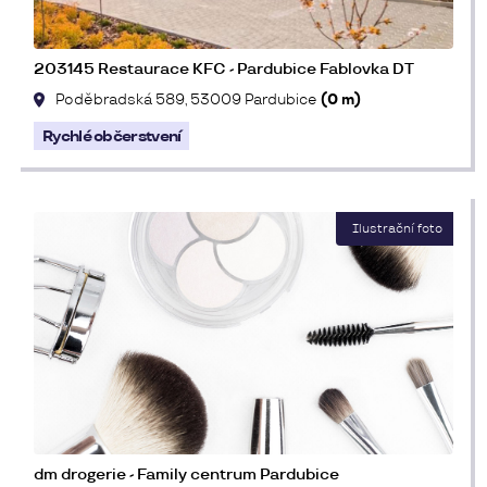
203145 Restaurace KFC - Pardubice Fablovka DT
Poděbradská 589, 53009 Pardubice
(0 m)
Rychlé občerstvení
dm drogerie - Family centrum Pardubice