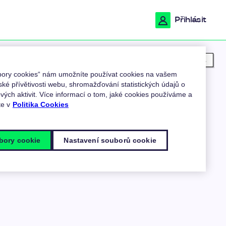
Přihlásit
Moje poloha
ubory cookies“ nám umožníte používat cookies na vašem
ské přívětivosti webu, shromažďování statistických údajů o
ých aktivit. Více informací o tom, jaké cookies používáme a
te v
Politika Cookies
bory cookie
Nastavení souborů cookie