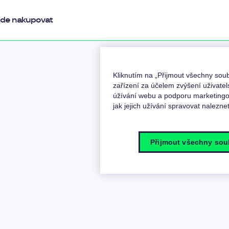
de nakupovat
Kliknutím na „Přijmout všechny so
zařízení za účelem zvýšení uživatel
úžívání webu a podporu marketingov
jak jejich užívání spravovat nalezne
Přijmout všechny sou