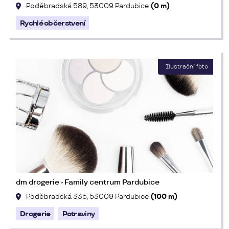
Poděbradská 589, 53009 Pardubice
(0 m)
Rychlé občerstvení
dm drogerie - Family centrum Pardubice
Poděbradská 335, 53009 Pardubice
(100 m)
Drogerie
Potraviny