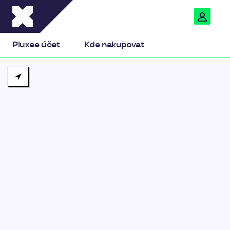
Pluxee
Pluxee účet
Kde nakupovat