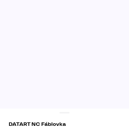
DATART NC Fáblovka