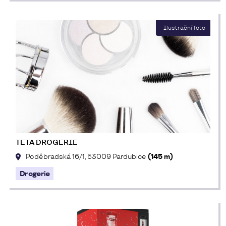
TETA DROGERIE
Poděbradská 16/1, 53009 Pardubice
(145 m)
Drogerie