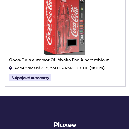
Coca-Cola automat CL Myčka Pce Albert robiout
Poděbradská 378, 530 09 PARDUBICE
(160 m)
Nápojové automaty
Pluxee