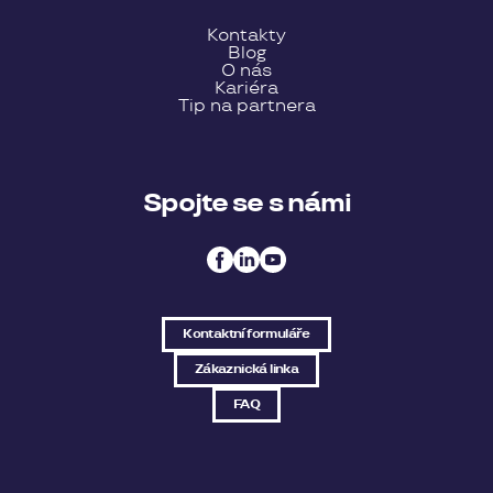
Kontakty
Blog
O nás
Kariéra
Tip na partnera
Spojte se s námi
Kontaktní formuláře
Zákaznická linka
FAQ