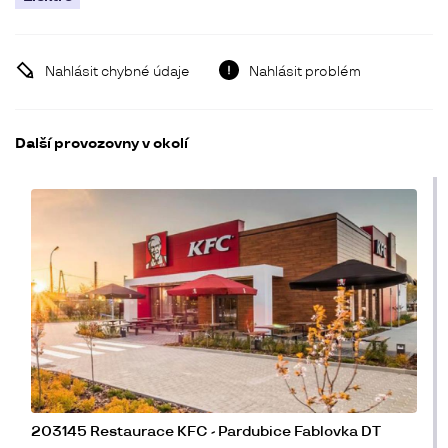
Nahlásit chybné údaje
Nahlásit problém
Další provozovny v okolí
203145 Restaurace KFC - Pardubice Fablovka DT