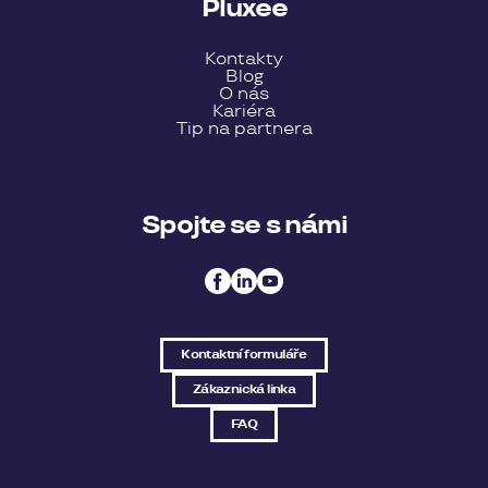
Pluxee
Kontakty
Blog
O nás
Kariéra
Tip na partnera
Spojte se s námi
Kontaktní formuláře
Zákaznická linka
FAQ