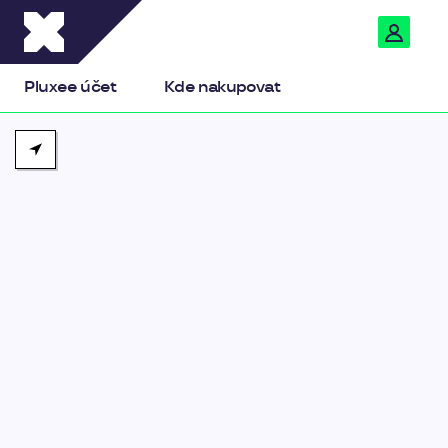
Pluxee
Pluxee účet
Kde nakupovat