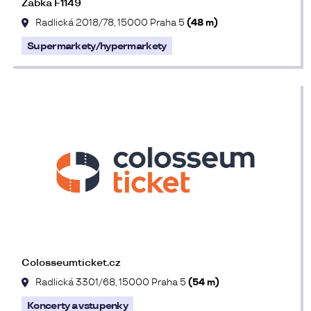
Žabka F1149
Radlická 2018/78, 15000 Praha 5
(48 m)
Supermarkety/hypermarkety
Colosseumticket.cz
Radlická 3301/68, 15000 Praha 5
(54 m)
Koncerty a vstupenky