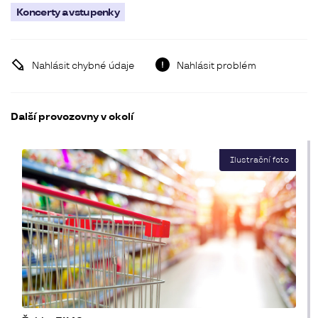
Koncerty a vstupenky
Nahlásit chybné údaje
Nahlásit problém
Další provozovny v okolí