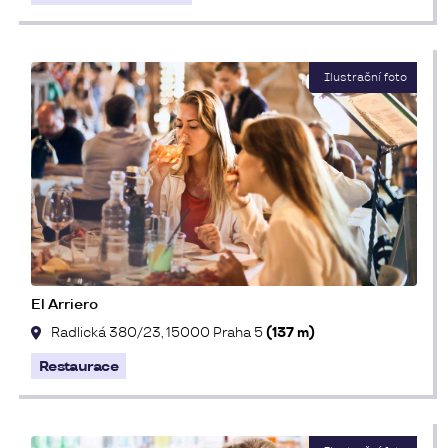
El Arriero
Radlická 380/23, 15000 Praha 5
(137 m)
Restaurace