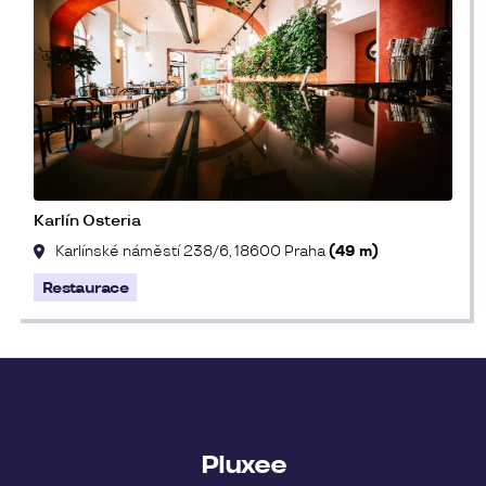
Karlín Osteria
Karlínské náměstí 238/6, 18600 Praha
(49 m)
Restaurace
Pluxee