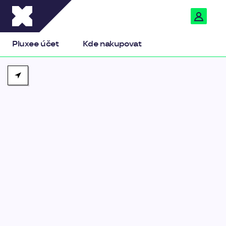
Pluxee
Pluxee účet
Kde nakupovat