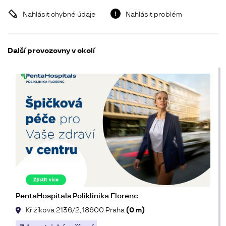
Nahlásit chybné údaje
Nahlásit problém
Další provozovny v okolí
PentaHospitals Poliklinika Florenc
Křižíkova 2136/2, 18600 Praha
(0 m)