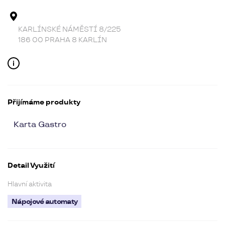
Adresa provozovny
KARLÍNSKÉ NÁMĚSTÍ 8/225
186 00 PRAHA 8 KARLÍN
Kontakt
Přijímáme produkty
Karta Gastro
Detail Využití
Hlavní aktivita
Nápojové automaty