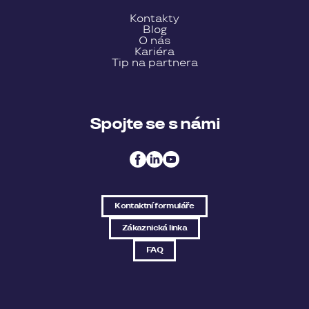
Kontakty
Blog
O nás
Kariéra
Tip na partnera
Spojte se s námi
Kontaktní formuláře
Zákaznická linka
FAQ