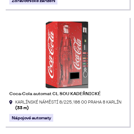
Zdravotnické zařízení
Coca-Cola automat CL SOU KADEŘNICKÉ
KARLÍNSKÉ NÁMĚSTÍ 8/225, 186 00 PRAHA 8 KARLÍN
(33 m)
Nápojové automaty