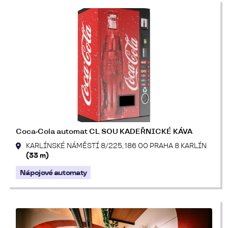
Coca-Cola automat CL SOU KADEŘNICKÉ KÁVA
KARLÍNSKÉ NÁMĚSTÍ 8/225, 186 00 PRAHA 8 KARLÍN
(33 m)
Nápojové automaty