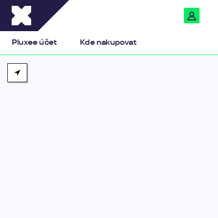
Pluxee
Pluxee účet
Kde nakupovat