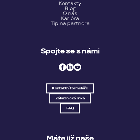
Kontakty
Blog
O nás
Kariéra
Tip na partnera
Spojte se s námi
Kontaktní formuláře
Zákaznická linka
FAQ
Máte již naše