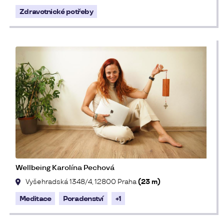
Zdravotnické potřeby
Wellbeing Karolína Pechová
Vyšehradská 1348/4, 12800 Praha
(23 m)
Meditace
Poradenství
+1