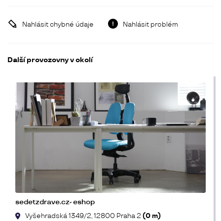
Nahlásit chybné údaje
Nahlásit problém
Další provozovny v okolí
sedetzdrave.cz- eshop
Vyšehradská 1349/2, 12800 Praha 2
(0 m)