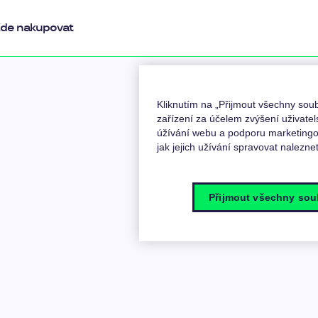
de nakupovat
Kliknutím na „Přijmout všechny so
zařízení za účelem zvýšení uživatel
úžívání webu a podporu marketingov
jak jejich užívání spravovat nalezne
Přijmout všechny sou