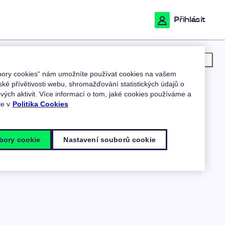
Přihlásit
Moje poloha
ubory cookies“ nám umožníte používat cookies na vašem
ské přívětivosti webu, shromažďování statistických údajů o
ých aktivit. Více informací o tom, jaké cookies používáme a
te v
Politika Cookies
bory cookie
Nastavení souborů cookie