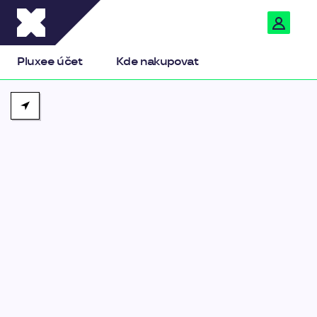
Pluxee
Pluxee účet
Kde nakupovat