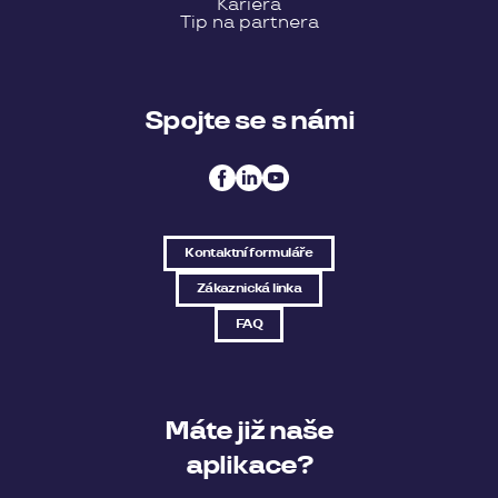
Kariéra
Tip na partnera
Spojte se s námi
Kontaktní formuláře
Zákaznická linka
FAQ
Máte již naše
aplikace?