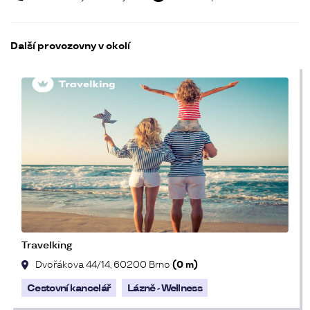
Další provozovny v okolí
Travelking
Dvořákova 44/14, 60200 Brno
(0 m)
Cestovní kancelář
Lázně - Wellness