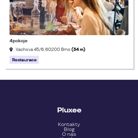
4pokoje
Vachova 45/6, 60200 Brno
(34 m)
Restaurace
Pluxee
Kontakty
Blog
O nás