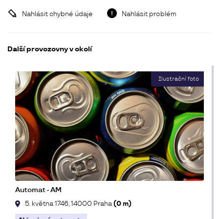
Nahlásit chybné údaje
Nahlásit problém
Další provozovny v okolí
Automat - AM
5. května 1746, 14000 Praha
(0 m)