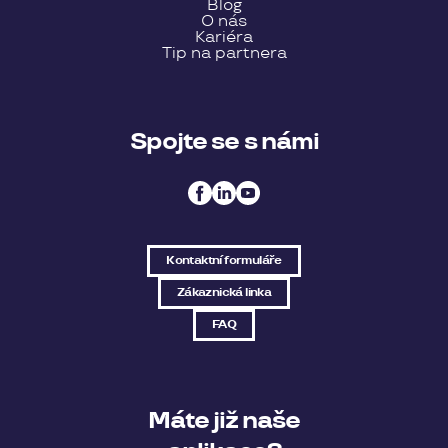
Blog
O nás
Kariéra
Tip na partnera
Spojte se s námi
Kontaktní formuláře
Zákaznická linka
FAQ
Máte již naše