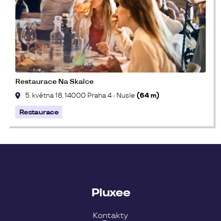
Restaurace Na Skalce
5. května 18, 14000 Praha 4 - Nusle
(64 m)
Restaurace
Pluxee
Kontakty