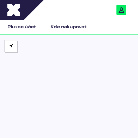
Pluxee
Pluxee účet
Kde nakupovat