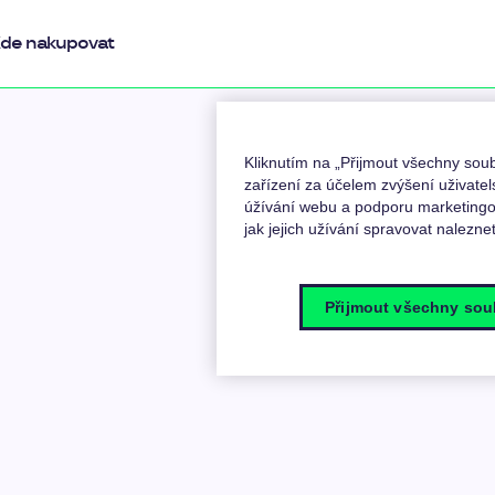
de nakupovat
Kliknutím na „Přijmout všechny so
zařízení za účelem zvýšení uživatel
úžívání webu a podporu marketingov
jak jejich užívání spravovat nalezne
Přijmout všechny sou