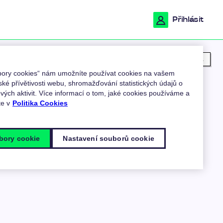
Přihlásit
Moje poloha
ubory cookies“ nám umožníte používat cookies na vašem
ské přívětivosti webu, shromažďování statistických údajů o
ých aktivit. Více informací o tom, jaké cookies používáme a
te v
Politika Cookies
bory cookie
Nastavení souborů cookie